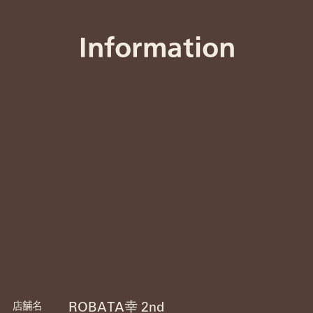
Information
ROBATA幸 2nd
店舗名