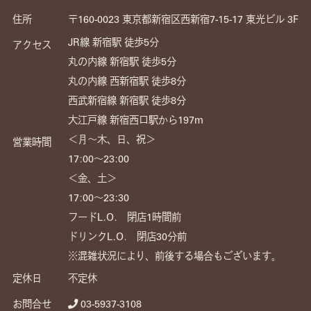
住所
〒160-0023 東京都新宿区西新宿7-15-17 東光ビル 3F
JR線 新宿駅 徒歩5分
アクセス
丸の内線 新宿駅 徒歩5分
丸の内線 西新宿駅 徒歩8分
西武新宿線 新宿駅 徒歩8分
大江戸線 新宿西口駅から197m
＜月～木、日、祝＞
営業時間
17:00〜23:00
＜金、土＞
17:00〜23:30
フードL.O. 閉店1時間前
ドリンクL.O. 閉店30分前
※混雑状況により、前後する場合もございます。
定休日
不定休
お問合せ
03-5937-3108