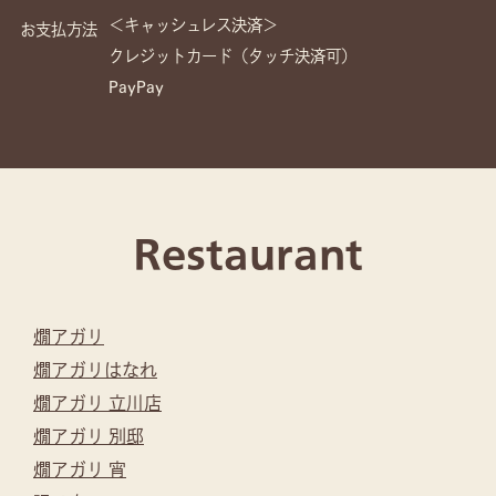
＜キャッシュレス決済＞
お支払方法
クレジットカード（タッチ決済可）
PayPay
Restaurant
燗アガリ
燗アガリはなれ
燗アガリ 立川店
燗アガリ 別邸
燗アガリ 宵