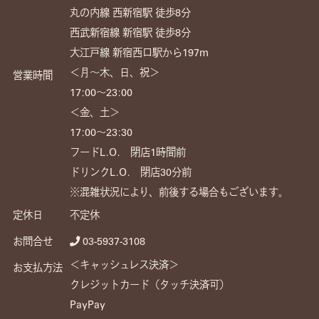
丸の内線 西新宿駅 徒歩8分
西武新宿線 新宿駅 徒歩8分
大江戸線 新宿西口駅から197m
＜月～木、日、祝＞
営業時間
17:00〜23:00
＜金、土＞
17:00〜23:30
フードL.O. 閉店1時間前
ドリンクL.O. 閉店30分前
※混雑状況により、前後する場合もございます。
定休日
不定休
お問合せ
03-5937-3108
＜キャッシュレス決済＞
お支払方法
クレジットカード（タッチ決済可）
PayPay