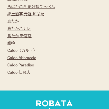
ろばた焼き 絶好調てっぺん
郷土酒亭 元祖 炉ばた
鳥たか
鳥たかハナレ
鳥たか 新宿店
鮨吟
Caldo（カルド）
Caldo Abbraccio
Caldo Paradiso
Caldo 仙台店