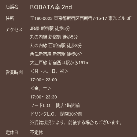
ROBATA幸 2nd
店舗名
住所
〒160-0023 東京都新宿区西新宿7-15-17 東光ビル 3F
JR線 新宿駅 徒歩5分
アクセス
丸の内線 新宿駅 徒歩5分
丸の内線 西新宿駅 徒歩8分
西武新宿線 新宿駅 徒歩8分
大江戸線 新宿西口駅から197m
＜月～木、日、祝＞
営業時間
17:00〜23:00
＜金、土＞
17:00〜23:30
フードL.O. 閉店1時間前
ドリンクL.O. 閉店30分前
※混雑状況により、前後する場合もございます。
定休日
不定休