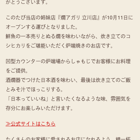
がとうございます。
このたび当店の姉妹店『燗アガリ 立川店』が10月11日に
オープンする運びとなりました。
鮮魚の一本売りとぬる燗を味わいながら、炊き立てのコ
シヒカリをご堪能いただく炉端焼きのお店です。
凹型カウンターの炉端場からしゃもじでお客様にお料理
をご提供。
酒燗器でつけた日本酒を味わい、最後は炊き立てのご飯
とみそ汁でほっこりする。
「日本っていいね」と言いたくなるような味、雰囲気を
存分にお楽しみいただけます。
≫公式サイトはこちら
たくさんのお客様に愛されるお店になれるよう、精一杯